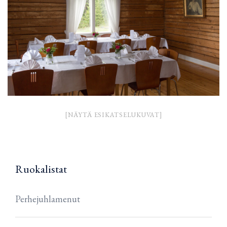
[NÄYTÄ ESIKATSELUKUVAT]
Ruokalistat
Perhejuhlamenut