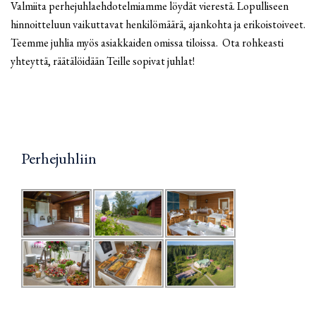
Valmiita perhejuhlaehdotelmiamme löydät vierestä. Lopulliseen
hinnoitteluun vaikuttavat henkilömäärä, ajankohta ja erikoistoiveet.
Teemme juhlia myös asiakkaiden omissa tiloissa. Ota rohkeasti
yhteyttä, räätälöidään Teille sopivat juhlat!
Perhejuhliin