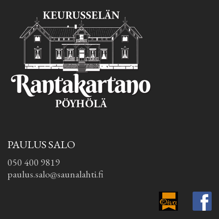
PAULUS SALO
050 400 9819
paulus.salo@saunalahti.fi