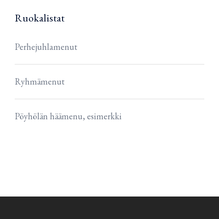
Ruokalistat
Perhejuhlamenut
Ryhmämenut
Pöyhölän häämenu, esimerkki