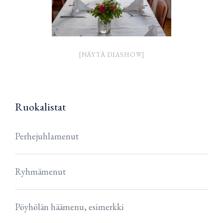
[NÄYTÄ DIASHOW]
Ruokalistat
Perhejuhlamenut
Ryhmämenut
Pöyhölän häämenu, esimerkki