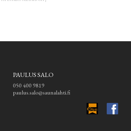
PAULUS SALO
050 400 9819
paulus.salo@saunalahti.fi