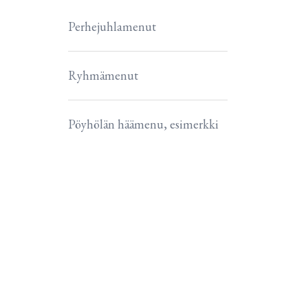
Perhejuhlamenut
Ryhmämenut
Pöyhölän häämenu, esimerkki