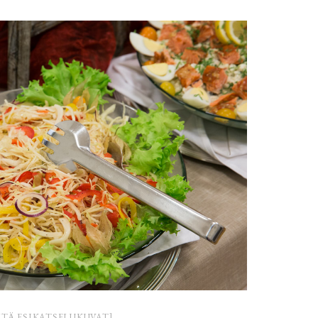
YTÄ ESIKATSELUKUVAT]